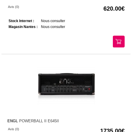
Avis (0)
620.00
Stock Internet :
Nous consulter
Magasin Nantes :
Nous consulter
ENGL
POWERBALL II E645II
Avis (0)
1735.00