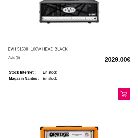
EVH
5150III 100W HEAD BLACK
Avis (0)
2029.00
Stock Internet :
En stock
Magasin Nantes :
En stock