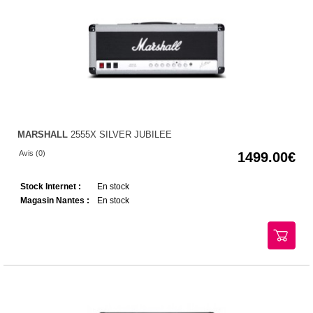
MARSHALL
2555X SILVER JUBILEE
Avis (0)
1499.00
Stock Internet :
En stock
Magasin Nantes :
En stock