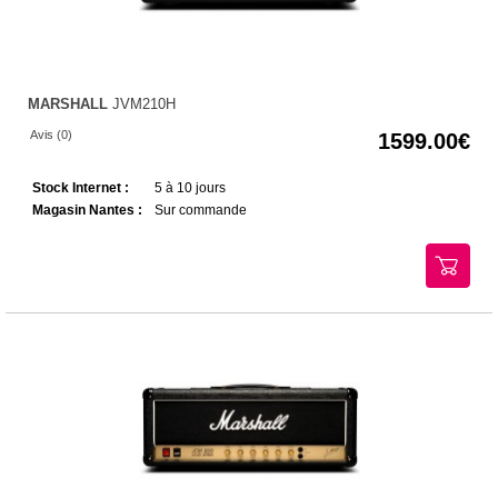
MARSHALL
JVM210H
Avis (0)
1599.00
Stock Internet :
5 à 10 jours
Magasin Nantes :
Sur commande