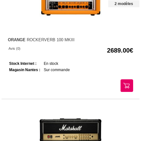
2 modèles
ORANGE
ROCKERVERB 100 MKIII
Avis (0)
2689.00
Stock Internet :
En stock
Magasin Nantes :
Sur commande