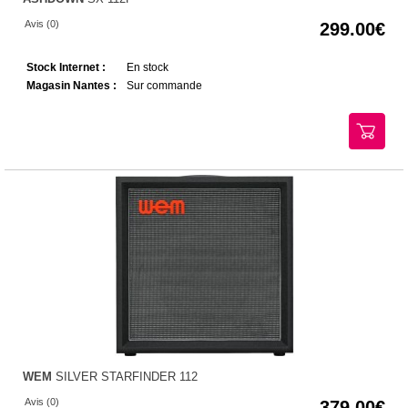
Avis (0)
299.00
Stock Internet :
En stock
Magasin Nantes :
Sur commande
WEM
SILVER STARFINDER 112
Avis (0)
379.00