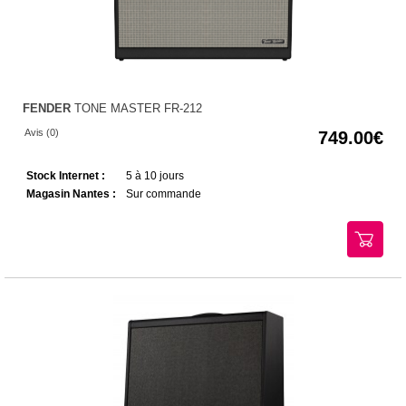
FENDER
TONE MASTER FR-212
Avis (0)
749.00
Stock Internet :
5 à 10 jours
Magasin Nantes :
Sur commande