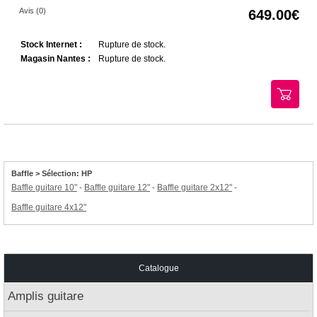
Avis (0)
649.00
Stock Internet :
Rupture de stock.
Magasin Nantes :
Rupture de stock.
Baffle > Sélection: HP
Baffle guitare 10"
Baffle guitare 12"
Baffle guitare 2x12"
-
-
-
Baffle guitare 4x12"
Catalogue
Amplis guitare