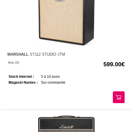
MARSHALL
ST112 STUDIO JTM
Avis (0)
599.00
Stock Internet :
5 à 10 jours
Magasin Nantes :
Sur commande