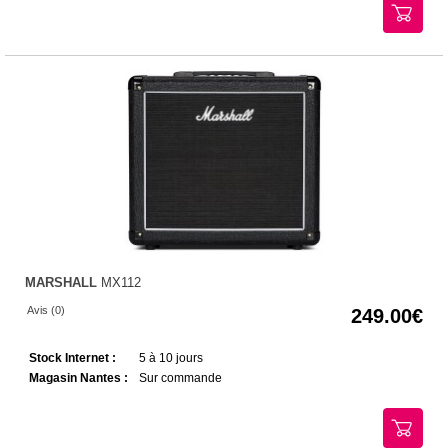
MARSHALL
MX112
Avis (0)
249.00
Stock Internet :
5 à 10 jours
Magasin Nantes :
Sur commande