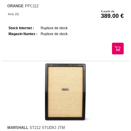
ORANGE
PPC112
A partir de
Avis (0)
389.00
Stock Internet :
Rupture de stock.
Magasin Nantes :
Rupture de stock.
MARSHALL
ST212 STUDIO JTM