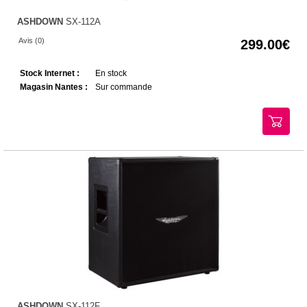
ASHDOWN
SX-112A
Avis (0)
299.00
Stock Internet :
En stock
Magasin Nantes :
Sur commande
ASHDOWN
SX-112F