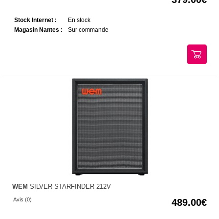
Stock Internet :
En stock
Magasin Nantes :
Sur commande
WEM
SILVER STARFINDER 212V
Avis (0)
489.00