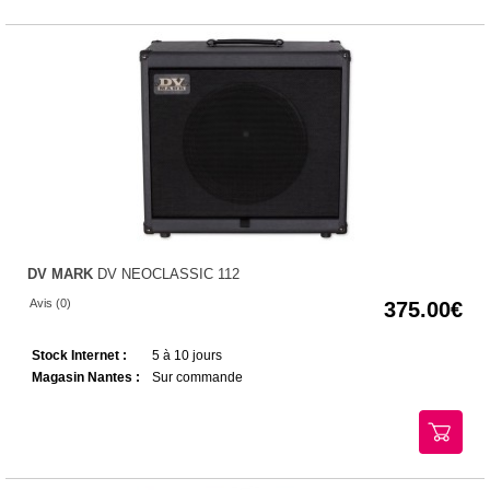
DV MARK
DV NEOCLASSIC 112
Avis (0)
375.00
Stock Internet :
5 à 10 jours
Magasin Nantes :
Sur commande