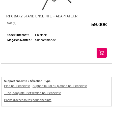
RTX
BAX2 STAND ENCEINTE + ADAPTATEUR
Avis (1)
59.00
Stock Internet :
En stock
Magasin Nantes :
Sur commande
Support enceinte > Sélection: Type
Pied pour enceinte
Support mural ou plafond pour enceinte
-
-
Tube, adaptateur et fixation pour enceinte
-
Packs d'accessoires pour enceinte