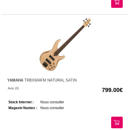
YAMAHA
TRBX604FM NATURAL SATIN
Avis (0)
799.00
Stock Internet :
Nous consulter
Magasin Nantes :
Nous consulter