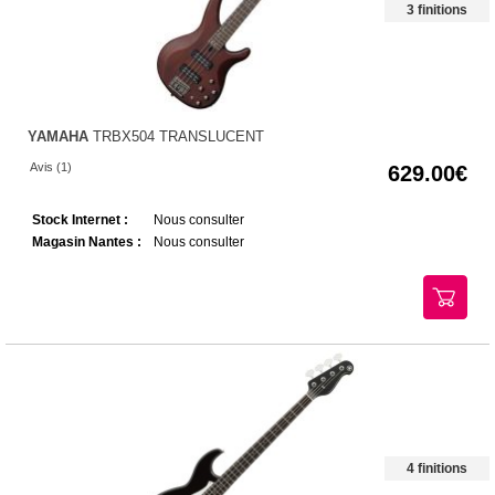
3 finitions
YAMAHA
TRBX504 TRANSLUCENT
Avis (1)
629.00
Stock Internet :
Nous consulter
Magasin Nantes :
Nous consulter
4 finitions