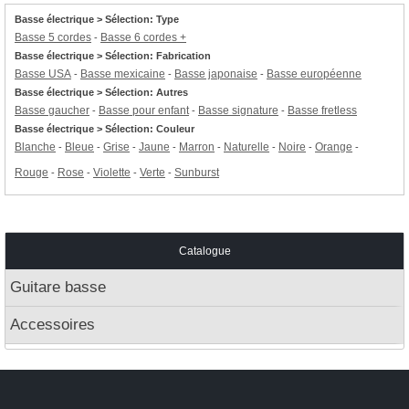
Basse électrique > Sélection: Type
Basse 5 cordes
Basse 6 cordes +
-
Basse électrique > Sélection: Fabrication
Basse USA
Basse mexicaine
Basse japonaise
Basse européenne
-
-
-
Basse électrique > Sélection: Autres
Basse gaucher
Basse pour enfant
Basse signature
Basse fretless
-
-
-
Basse électrique > Sélection: Couleur
Blanche
Bleue
Grise
Jaune
Marron
Naturelle
Noire
Orange
-
-
-
-
-
-
-
-
Rouge
Rose
Violette
Verte
Sunburst
-
-
-
-
Catalogue
Guitare basse
Accessoires