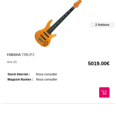
2 finitions
YAMAHA
TRBJP2
Avis (0)
5019.00
Stock Internet :
Nous consulter
Magasin Nantes :
Nous consulter