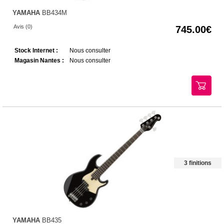
YAMAHA
BB434M
Avis (0)
745.00
Stock Internet :
Nous consulter
Magasin Nantes :
Nous consulter
3 finitions
YAMAHA
BB435