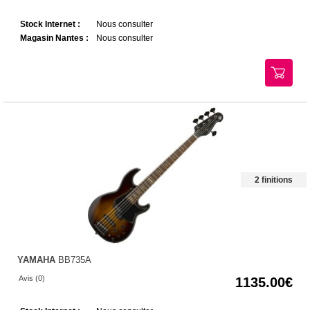
Stock Internet :
Nous consulter
Magasin Nantes :
Nous consulter
2 finitions
YAMAHA
BB735A
Avis (0)
1135.00