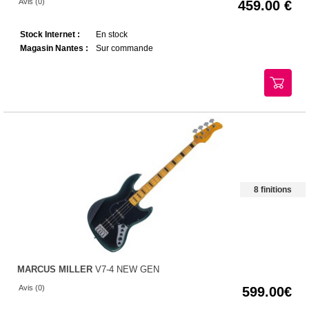
Avis (0)
459.00
Stock Internet :
En stock
Magasin Nantes :
Sur commande
8 finitions
MARCUS MILLER
V7-4 NEW GEN
Avis (0)
599.00