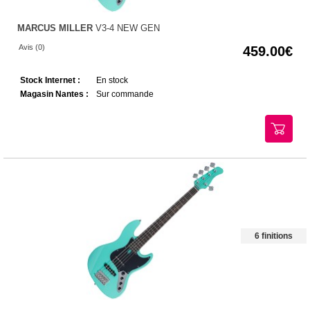
MARCUS MILLER
V3-4 NEW GEN
Avis (0)
459.00
Stock Internet :
En stock
Magasin Nantes :
Sur commande
6 finitions