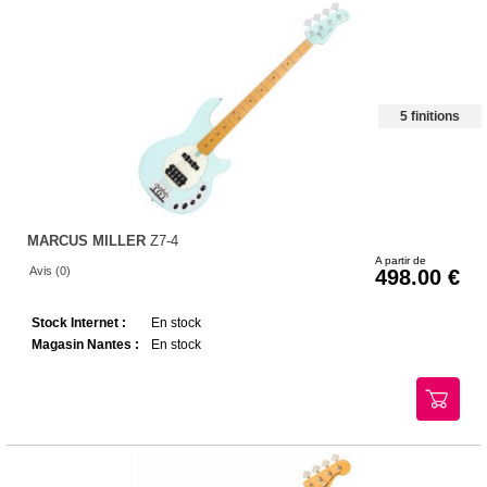
5 finitions
MARCUS MILLER
Z7-4
A partir de
Avis (0)
498.00
Stock Internet :
En stock
Magasin Nantes :
En stock