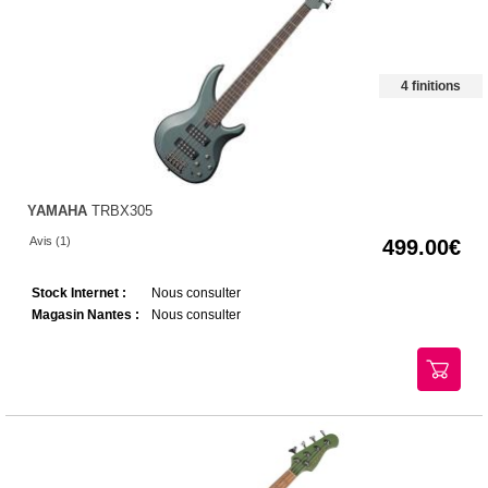
4 finitions
YAMAHA
TRBX305
Avis (1)
499.00
Stock Internet :
Nous consulter
Magasin Nantes :
Nous consulter