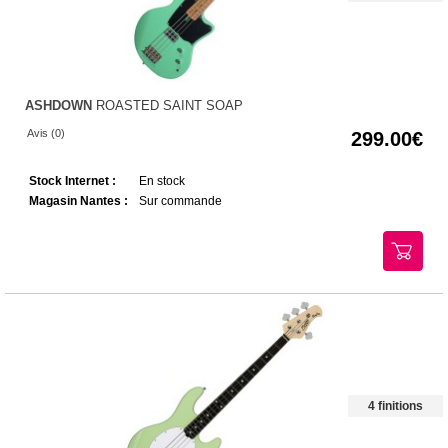
ASHDOWN
ROASTED SAINT SOAP
Avis (0)
299.00
Stock Internet :
En stock
Magasin Nantes :
Sur commande
4 finitions