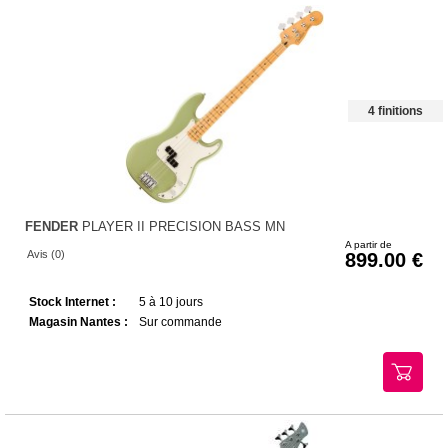
4 finitions
FENDER
PLAYER II PRECISION BASS MN
A partir de
Avis (0)
899.00
Stock Internet :
5 à 10 jours
Magasin Nantes :
Sur commande