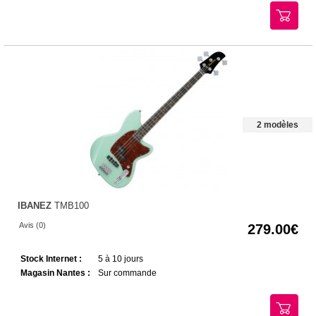
2 modèles
IBANEZ
TMB100
Avis (0)
279.00
Stock Internet :
5 à 10 jours
Magasin Nantes :
Sur commande