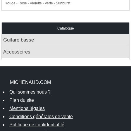
Rouge
Rose
Violette
Verte
Sunburst
-
-
-
-
Catalogue
Guitare basse
Accessoires
MICHENAUD.COM
Qui sommes nous ?
Plan du site
Mentions légales
Conditions générales de vente
Politique de confidentialité