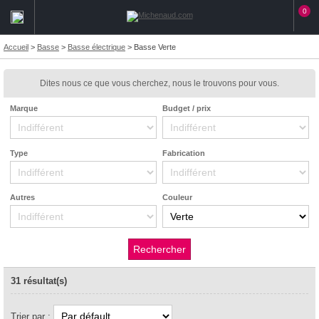
0
Accueil
>
Basse
>
Basse électrique
>
Basse Verte
Dites nous ce que vous cherchez, nous le trouvons pour vous.
Marque
Budget / prix
Type
Fabrication
Autres
Couleur
31 résultat(s)
Trier par :