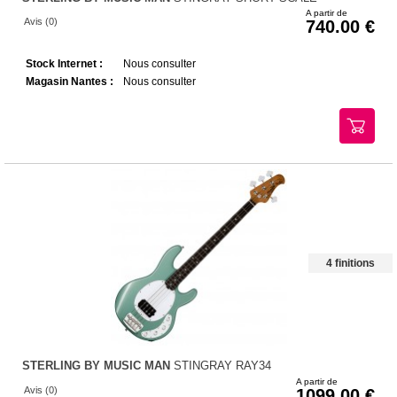
A partir de
Avis (0)
740.00
Stock Internet :
Nous consulter
Magasin Nantes :
Nous consulter
4 finitions
STERLING BY MUSIC MAN
STINGRAY RAY34
A partir de
Avis (0)
1099.00