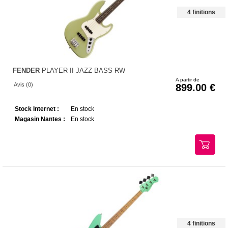
4 finitions
FENDER
PLAYER II JAZZ BASS RW
A partir de
Avis (0)
899.00
Stock Internet :
En stock
Magasin Nantes :
En stock
4 finitions