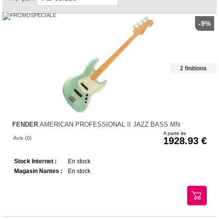
-9%
2 finitions
FENDER
AMERICAN PROFESSIONAL II JAZZ BASS MN
A partir de
Avis (0)
1928.93
Stock Internet :
En stock
Magasin Nantes :
En stock