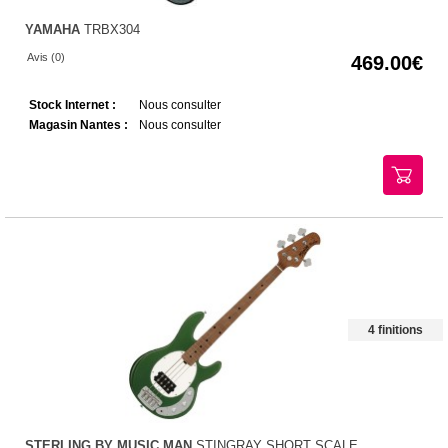
YAMAHA
TRBX304
Avis (0)
469.00
Stock Internet :
Nous consulter
Magasin Nantes :
Nous consulter
4 finitions
STERLING BY MUSIC MAN
STINGRAY SHORT SCALE