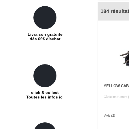
184 résultat
Livraison gratuite
dès 69€ d'achat
YELLOW CAB
click & collect
Toutes les infos ici
Câble instrument 
Avis (2)