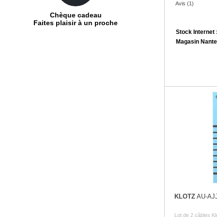
Avis (1)
Chèque cadeau
Faites plaisir à un proche
Stock Internet 
Magasin Nante
KLOTZ
AU-AJ
Lot de 2 câbles K