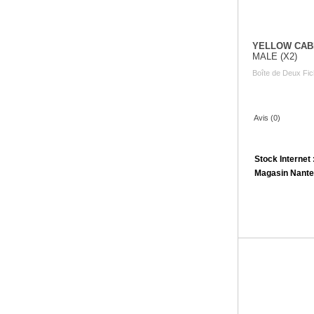
YELLOW CAB
MALE (X2)
Boîte de Deux F
Avis (0)
Stock Internet 
Magasin Nante