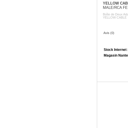
YELLOW CAB
MALE/RCA FE
Boîte de Deux Ad
YELLOW CABLE
Avis (0)
Stock Internet 
Magasin Nante