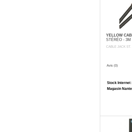
YELLOW CAB
STÉRÉO - 3M
CABLE JACK ST. 
Avis (0)
Stock Internet 
Magasin Nante