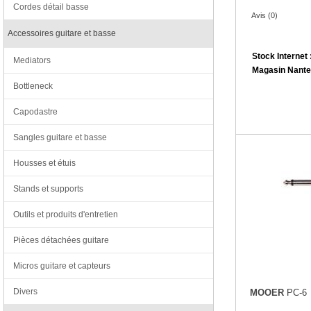
Cordes détail basse
Avis (0)
Accessoires guitare et basse
Stock Internet 
Mediators
Magasin Nante
Bottleneck
Capodastre
Sangles guitare et basse
Housses et étuis
Stands et supports
Outils et produits d'entretien
Pièces détachées guitare
Micros guitare et capteurs
Divers
MOOER
PC-6