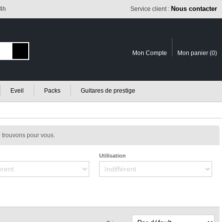
Nous contacter
24h
Service client :
Mon Compte
Mon panier (
0
)
Eveil
Packs
Guitares de prestige
 trouvons pour vous.
Utilisation