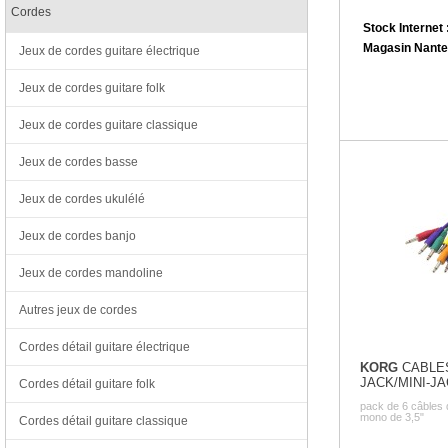
Cordes
Stock Internet 
Magasin Nante
Jeux de cordes guitare électrique
Jeux de cordes guitare folk
Jeux de cordes guitare classique
Jeux de cordes basse
Jeux de cordes ukulélé
Jeux de cordes banjo
Jeux de cordes mandoline
Autres jeux de cordes
Cordes détail guitare électrique
KORG
CABLES
JACK/MINI-JA
Cordes détail guitare folk
pack de 6 câbles
mono de 3,5"
Cordes détail guitare classique