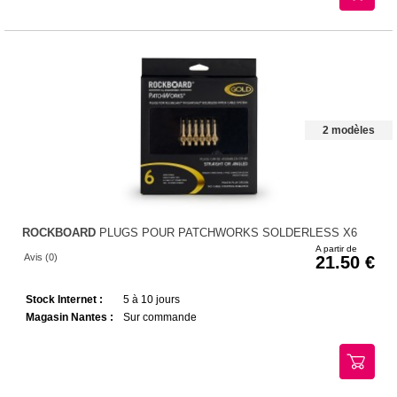
2 modèles
ROCKBOARD
PLUGS POUR PATCHWORKS SOLDERLESS X6
A partir de
Avis (0)
21.50
Stock Internet :
5 à 10 jours
Magasin Nantes :
Sur commande