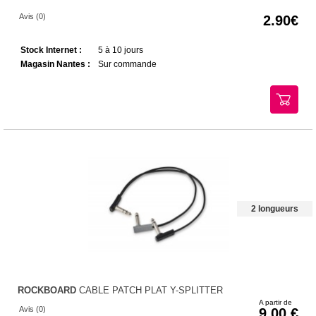
Avis (0)
2.90
Stock Internet :
5 à 10 jours
Magasin Nantes :
Sur commande
2 longueurs
ROCKBOARD
CABLE PATCH PLAT Y-SPLITTER
A partir de
Avis (0)
9.00