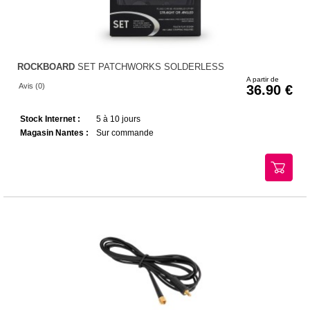
ROCKBOARD
SET PATCHWORKS SOLDERLESS
A partir de
Avis (0)
36.90
Stock Internet :
5 à 10 jours
Magasin Nantes :
Sur commande