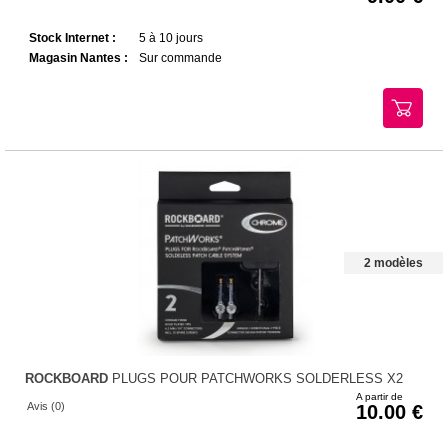
Stock Internet :
5 à 10 jours
Magasin Nantes :
Sur commande
2 modèles
ROCKBOARD
PLUGS POUR PATCHWORKS SOLDERLESS X2
A partir de
Avis (0)
10.00