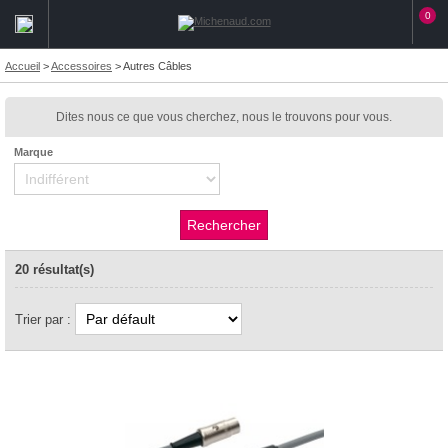
0
Accueil
>
Accessoires
>
Autres Câbles
Dites nous ce que vous cherchez, nous le trouvons pour vous.
Marque
20 résultat(s)
Trier par :