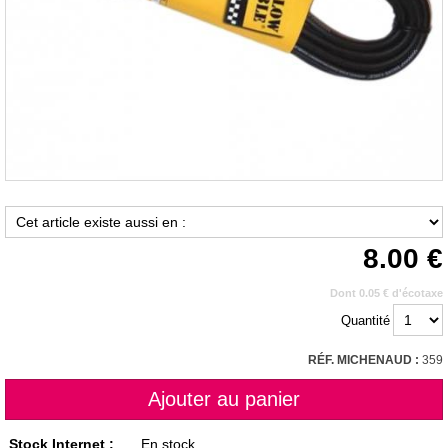
8.00
Dont 0.05 € d'écotaxe
Quantité
RÉF. MICHENAUD :
359
Stock Internet :
En stock