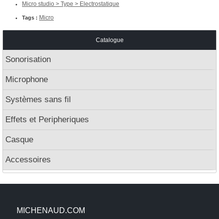
Micro studio > Type > Electrostatique
Micro
Tags :
Catalogue
Sonorisation
Microphone
Systèmes sans fil
Effets et Peripheriques
Casque
Accessoires
MICHENAUD.COM