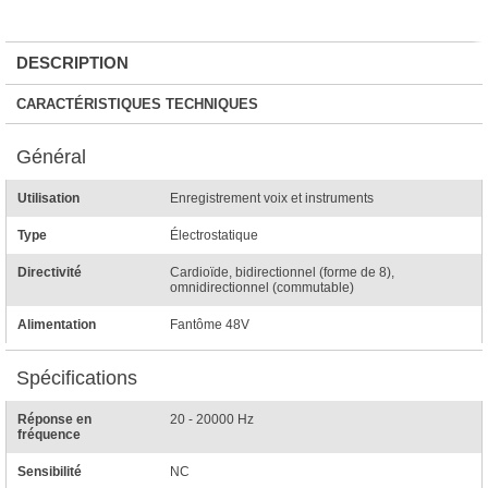
DESCRIPTION
CARACTÉRISTIQUES TECHNIQUES
Général
Utilisation
Enregistrement voix et instruments
Type
Électrostatique
Directivité
Cardioïde, bidirectionnel (forme de 8),
omnidirectionnel (commutable)
Alimentation
Fantôme 48V
Spécifications
Réponse en
20 - 20000 Hz
fréquence
Sensibilité
NC