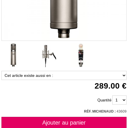
289.00
Quantité
RÉF. MICHENAUD :
43609