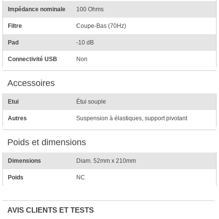
Impédance nominale
100 Ohms
Filtre
Coupe-Bas (70Hz)
Pad
-10 dB
Connectivité USB
Non
Accessoires
Etui
Étui souple
Autres
Suspension à élastiques, support pivotant
Poids et dimensions
Dimensions
Diam. 52mm x 210mm
Poids
NC
AVIS CLIENTS ET TESTS