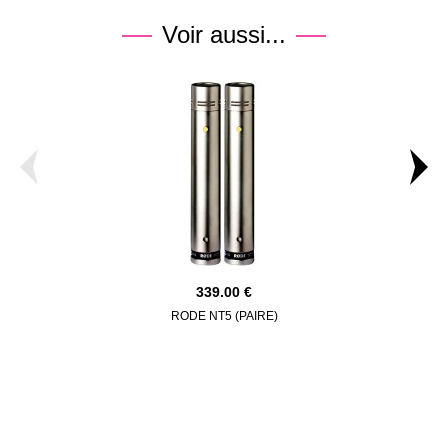
Voir aussi...
339.00
RODE NT5 (PAIRE)
UNIVERSAL 