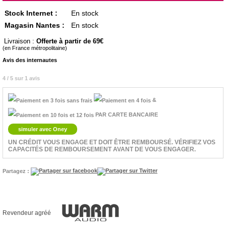
Stock Internet :
En stock
Magasin Nantes :
En stock
Livraison :
Offerte à partir de 69
(en France métropolitaine)
Avis des internautes
4 / 5 sur 1 avis
&
PAR CARTE BANCAIRE
simuler avec Oney
UN CRÉDIT VOUS ENGAGE ET DOIT ÊTRE REMBOURSÉ. VÉRIFIEZ VOS
CAPACITÉS DE REMBOURSEMENT AVANT DE VOUS ENGAGER.
Partagez :
Revendeur agréé