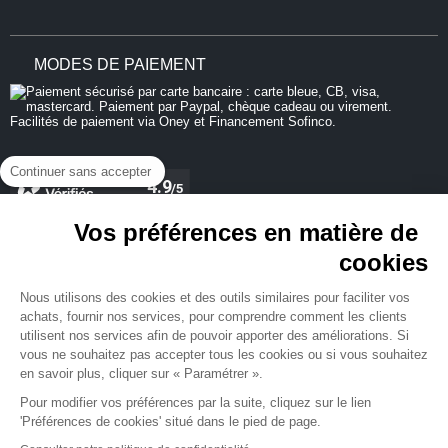
MODES DE PAIEMENT
Continuer sans accepter
Vos préférences en matière de
cookies
REJOIGNEZ-NOUS
Nous utilisons des cookies et des outils similaires pour faciliter vos
achats, fournir nos services, pour comprendre comment les clients
utilisent nos services afin de pouvoir apporter des améliorations. Si
vous ne souhaitez pas accepter tous les cookies ou si vous souhaitez
en savoir plus, cliquer sur « Paramétrer ».
NEWSLETTER
Pour modifier vos préférences par la suite, cliquez sur le lien
'Préférences de cookies' situé dans le pied de page.