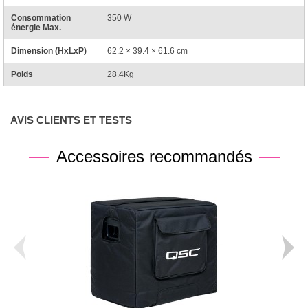
Consommation
350 W
énergie Max.
Dimension (HxLxP)
62.2 × 39.4 × 61.6 cm
Poids
28.4Kg
AVIS CLIENTS ET TESTS
Accessoires recommandés