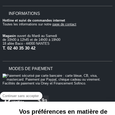
INFORMATIONS
Hotline et suivi de commandes internet
Toutes les informations sur notre
page de contact
Magasin
ouvert du Mardi au Samedi
de 10h00 à 12h45 et de 14h00 à 19h00
18 allée Baco - 44000 NANTES
T.
02 40 35 30 42
MODES DE PAIEMENT
Continuer sans accepter
Vos préférences en matière de