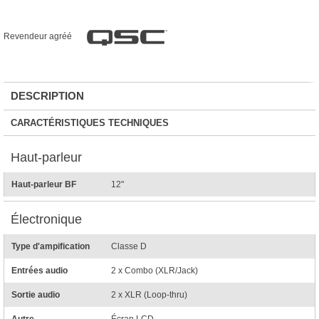
Revendeur agréé
DESCRIPTION
CARACTÉRISTIQUES TECHNIQUES
Haut-parleur
Haut-parleur BF
12"
Électronique
Type d'ampification
Classe D
Entrées audio
2 x Combo (XLR/Jack)
Sortie audio
2 x XLR (Loop-thru)