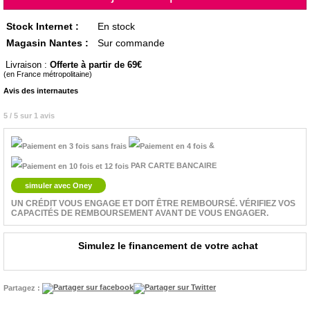
Stock Internet :
En stock
Magasin Nantes :
Sur commande
Livraison :
Offerte à partir de 69
(en France métropolitaine)
Avis des internautes
5 / 5 sur 1 avis
&
PAR CARTE BANCAIRE
simuler avec Oney
UN CRÉDIT VOUS ENGAGE ET DOIT ÊTRE REMBOURSÉ. VÉRIFIEZ VOS
CAPACITÉS DE REMBOURSEMENT AVANT DE VOUS ENGAGER.
Simulez le financement de votre achat
Partagez :