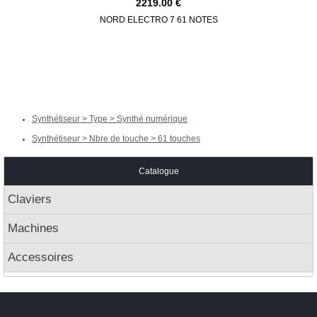
2219.00
NORD ELECTRO 7 61 NOTES
ASHUN 
L
Synthétiseur > Type > Synthé numérique
Synthétiseur > Nbre de touche > 61 touches
Catalogue
Claviers
Machines
Accessoires