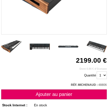
2199.00
Dont 0.90 € d'écotaxe
Quantité
RÉF. MICHENAUD :
48806
Stock Internet :
En stock