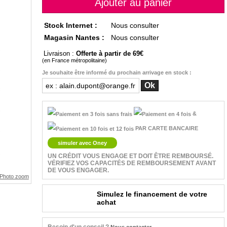
Stock Internet :
Nous consulter
Magasin Nantes :
Nous consulter
Livraison :
Offerte à partir de 69
(en France métropolitaine)
Je souhaite être informé du prochain arrivage en stock :
&
PAR CARTE BANCAIRE
simuler avec Oney
UN CRÉDIT VOUS ENGAGE ET DOIT ÊTRE REMBOURSÉ.
VÉRIFIEZ VOS CAPACITÉS DE REMBOURSEMENT AVANT
DE VOUS ENGAGER.
Simulez le financement de votre
achat