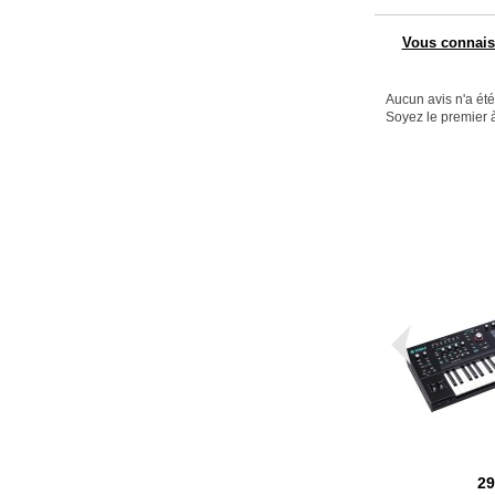
Vous connaiss
Aucun avis n'a ét
Soyez le premier à
2