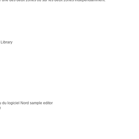
 Library
 du logiciel Nord sample editor
é