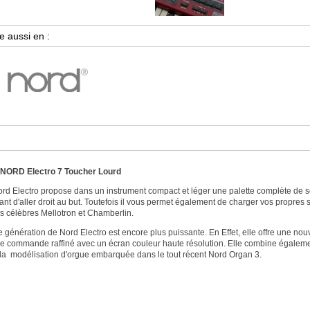
 NORD Electro 7 Toucher Lourd
rd Electro propose dans un instrument compact et léger une palette complète de sonor
ant d'aller droit au but. Toutefois il vous permet également de charger vos propres
 célèbres Mellotron et Chamberlin.
 génération de Nord Electro est encore plus puissante. En Effet, elle offre une nou
 commande raffiné avec un écran couleur haute résolution. Elle combine également 
la modélisation d'orgue embarquée dans le tout récent Nord Organ 3.