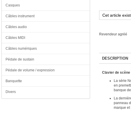
Casques
Câbles instrument
Câbles audio
Revendeur agréé
Câbles MIDI
Câbles numériques
DESCRIPTION
Pédale de sustain
Pédale de volume / expression
Clavier de scène
La série No
Banquette
en premett
banque des
Divers
La dernière
panneau de
marque et 