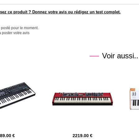
ez ce produit ? Donnez votre avis ou rédigez un test complet.
é posté pour le moment.
 poster votre avis
Voir aussi..
989.00
2219.00