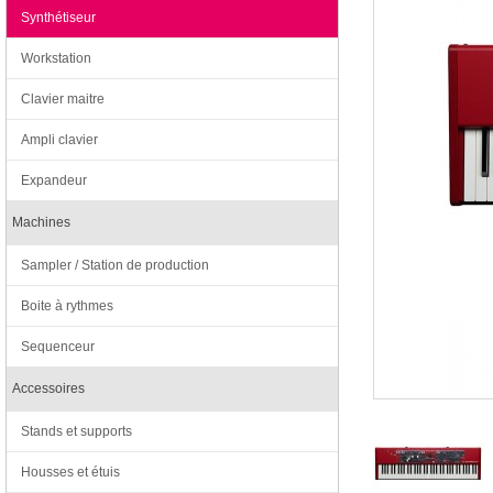
Synthétiseur
Workstation
Clavier maitre
Ampli clavier
Expandeur
Machines
Sampler / Station de production
Boite à rythmes
Sequenceur
Accessoires
Stands et supports
Housses et étuis