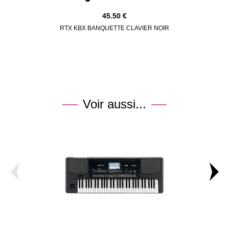
45.50
RTX KBX BANQUETTE CLAVIER NOIR
AUDIO T
Voir aussi...