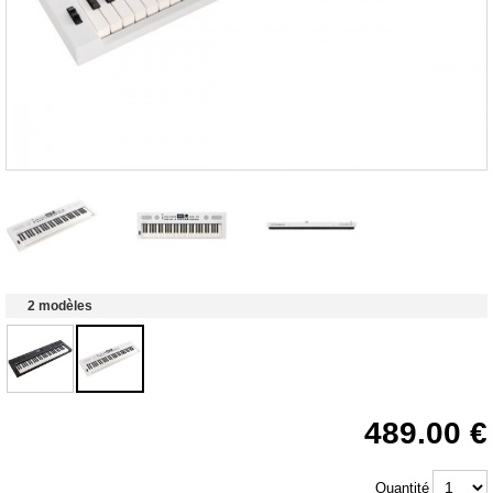
2 modèles
489.00
Quantité