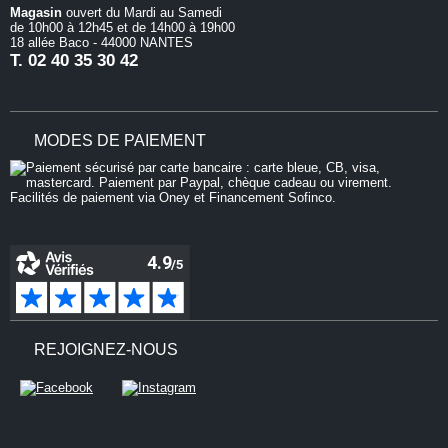
Magasin
ouvert du Mardi au Samedi
de 10h00 à 12h45 et de 14h00 à 19h00
18 allée Baco - 44000 NANTES
T.
02 40 35 30 42
MODES DE PAIEMENT
ences en matière de
cookies
REJOIGNEZ-NOUS
s outils similaires pour faciliter vos
pour comprendre comment les clients
pouvoir apporter des améliorations. Si
 tous les cookies ou si vous souhaitez