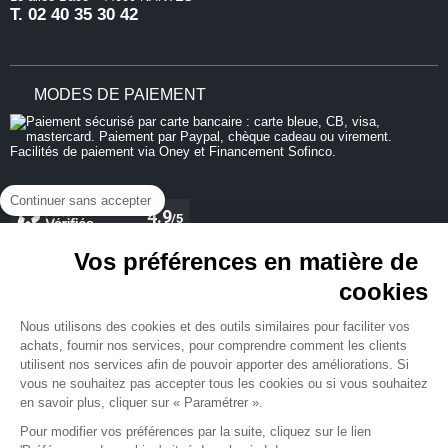
T.
02 40 35 30 42
MODES DE PAIEMENT
Continuer sans accepter
Vos préférences en matière de
cookies
REJOIGNEZ-NOUS
Nous utilisons des cookies et des outils similaires pour faciliter vos
achats, fournir nos services, pour comprendre comment les clients
utilisent nos services afin de pouvoir apporter des améliorations. Si
vous ne souhaitez pas accepter tous les cookies ou si vous souhaitez
en savoir plus, cliquer sur « Paramétrer ».
NEWSLETTER
Pour modifier vos préférences par la suite, cliquez sur le lien