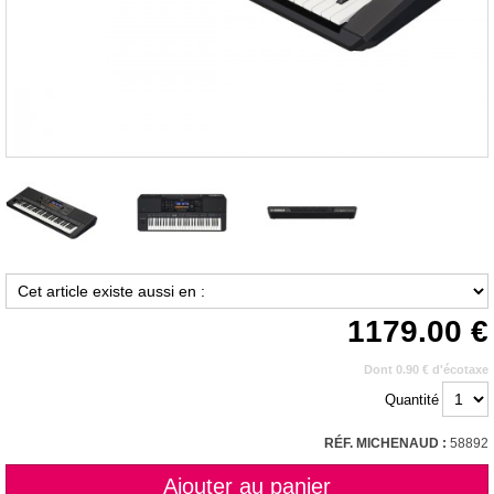
1179.00
Dont 0.90 € d'écotaxe
Quantité
RÉF. MICHENAUD :
58892