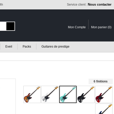
Nous contacter
24h
Service client :
Mon Compte
Mon panier (
0
)
Eveil
Packs
Guitares de prestige
6 finitions