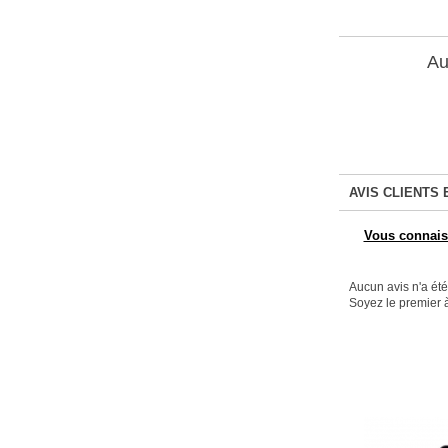
Au
AVIS CLIENTS 
Vous connaiss
Aucun avis n'a ét
Soyez le premier à