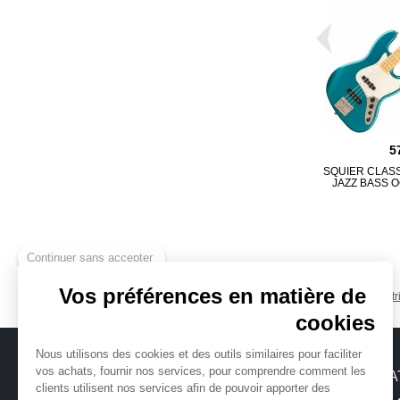
5
SQUIER CLASSI
JAZZ BASS 
Continuer sans accepter
Vos préférences en matière de
Basse électr
cookies
Nous utilisons des cookies et des outils similaires pour faciliter
vos achats, fournir nos services, pour comprendre comment les
MICHENAUD.COM
INFORMA
clients utilisent nos services afin de pouvoir apporter des