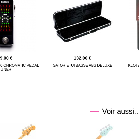
89.00
132.00
20 CHROMATIC PEDAL
GATOR ETUI BASSE ABS DELUXE
KLOTZ
TUNER
Voir aussi..