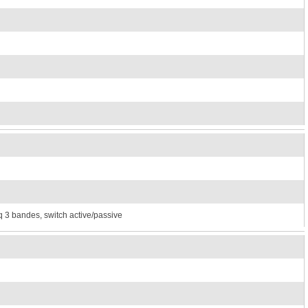
q 3 bandes, switch active/passive