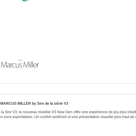
 MARCUS MILLER by Sire de la série V3
 la Sire V3, le nouveau modèle V3 New Gen offre une expérience de jeu plus intuiti
es sons exploitables. Un confort amélioré et une présentation visuelle plus haut d
.