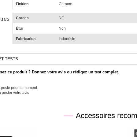
Finition
Chrome
tres
Cordes
NC
Étui
Non
Fabrication
Indonésie
ET TESTS
ez ce produit ? Donnez votre avis ou rédigez un test complet.
é posté pour le moment.
 poster votre avis
Accessoires reco