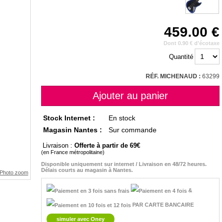
459.00
Dont 0.90 € d'écotaxe
Quantité
RÉF. MICHENAUD :
63299
Stock Internet :
En stock
Magasin Nantes :
Sur commande
Livraison :
Offerte à partir de 69
(en France métropolitaine)
Disponible uniquement sur internet / Livraison en 48/72 heures.
Délais courts au magasin à Nantes.
&
PAR CARTE BANCAIRE
simuler avec Oney