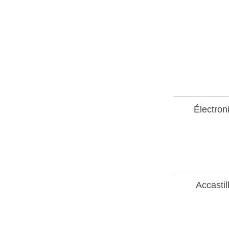
Électron
Accastil