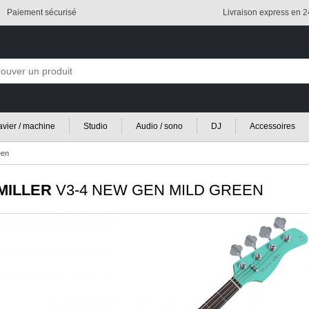
Paiement sécurisé
Livraison express en 
lavier / machine
Studio
Audio / sono
DJ
Accessoires
een
MILLER
V3-4 NEW GEN MILD GREEN