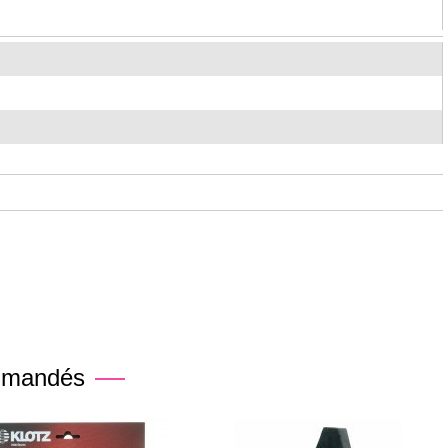
mmandés