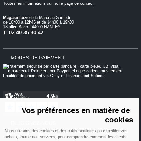
Toutes les informations sur notre
page de contact
Magasin
ouvert du Mardi au Samedi
de 10h00 à 12h45 et de 14h00 à 19h00
18 allée Baco - 44000 NANTES
T.
02 40 35 30 42
MODES DE PAIEMENT
Continuer sans accepter
Vos préférences en matière de
cookies
REJOIGNEZ-NOUS
Nous utilisons des cookies et des outils similaires pour faciliter vos
achats, fournir nos services, pour comprendre comment les clients