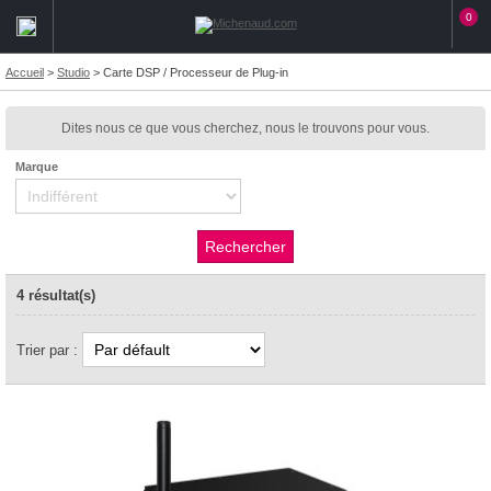
0
Accueil
>
Studio
>
Carte DSP / Processeur de Plug-in
Dites nous ce que vous cherchez, nous le trouvons pour vous.
Marque
4 résultat(s)
Trier par :