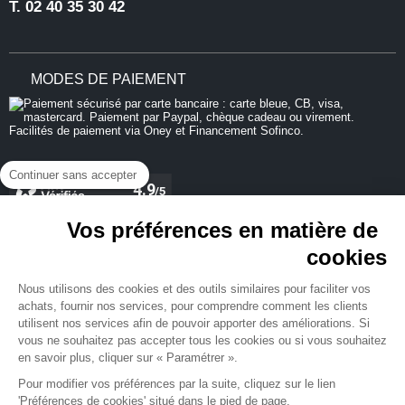
T.
02 40 35 30 42
MODES DE PAIEMENT
Continuer sans accepter
Vos préférences en matière de
cookies
REJOIGNEZ-NOUS
Nous utilisons des cookies et des outils similaires pour faciliter vos
achats, fournir nos services, pour comprendre comment les clients
utilisent nos services afin de pouvoir apporter des améliorations. Si
vous ne souhaitez pas accepter tous les cookies ou si vous souhaitez
en savoir plus, cliquer sur « Paramétrer ».
NEWSLETTER
Pour modifier vos préférences par la suite, cliquez sur le lien
'Préférences de cookies' situé dans le pied de page.