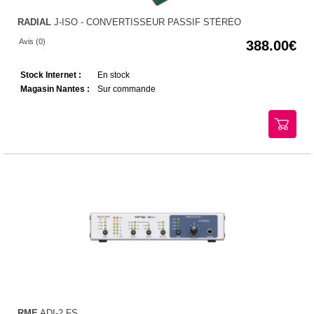
RADIAL
J-ISO - CONVERTISSEUR PASSIF STÉRÉO
Avis (0)
388.00
Stock Internet :
En stock
Magasin Nantes :
Sur commande
RME
ADI-2 FS