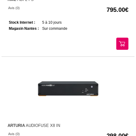
Avis (0)
795.00
Stock Internet :
5 à 10 jours
Magasin Nantes :
Sur commande
ARTURIA
AUDIOFUSE X8 IN
Avis (0)
298.00