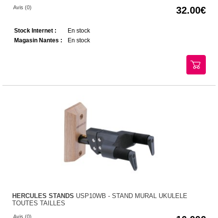
Avis (0)
32.00
Stock Internet :
En stock
Magasin Nantes :
En stock
HERCULES STANDS
USP10WB - STAND MURAL UKULELE
TOUTES TAILLES
Avis (0)