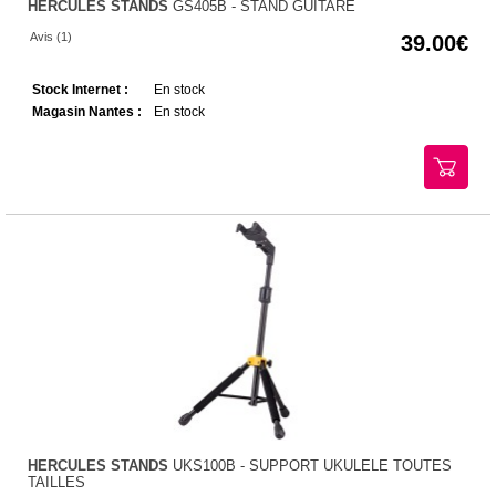
HERCULES STANDS
GS405B - STAND GUITARE
Avis (1)
39.00
Stock Internet :
En stock
Magasin Nantes :
En stock
HERCULES STANDS
UKS100B - SUPPORT UKULELE TOUTES
TAILLES