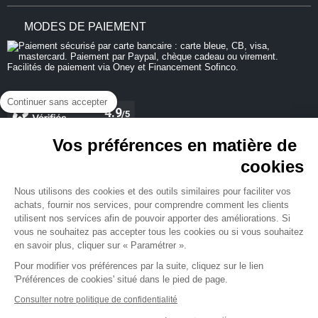
MODES DE PAIEMENT
Continuer sans accepter
Vos préférences en matière de
cookies
REJOIGNEZ-NOUS
Nous utilisons des cookies et des outils similaires pour faciliter vos
achats, fournir nos services, pour comprendre comment les clients
utilisent nos services afin de pouvoir apporter des améliorations. Si
vous ne souhaitez pas accepter tous les cookies ou si vous souhaitez
en savoir plus, cliquer sur « Paramétrer ».
NEWSLETTER
Pour modifier vos préférences par la suite, cliquez sur le lien
'Préférences de cookies' situé dans le pied de page.
Consulter notre politique de confidentialité