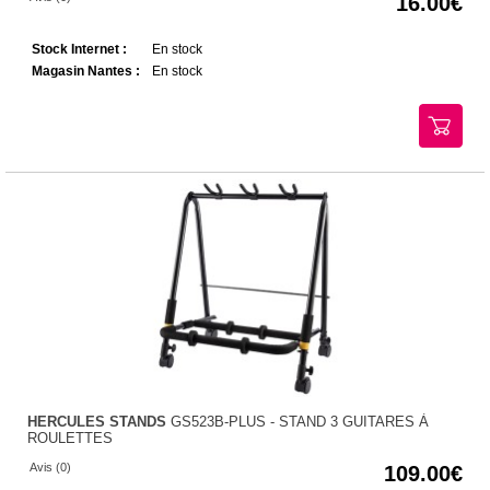
16.00
Stock Internet :
En stock
Magasin Nantes :
En stock
HERCULES STANDS
GS523B-PLUS - STAND 3 GUITARES À
ROULETTES
Avis (0)
109.00