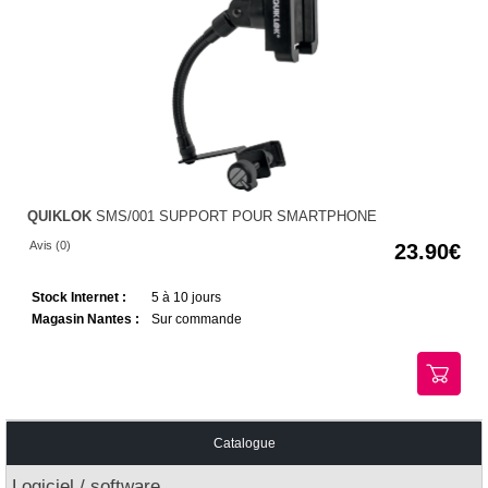
QUIKLOK
SMS/001 SUPPORT POUR SMARTPHONE
Avis (0)
23.90
Stock Internet :
5 à 10 jours
Magasin Nantes :
Sur commande
Catalogue
Logiciel / software