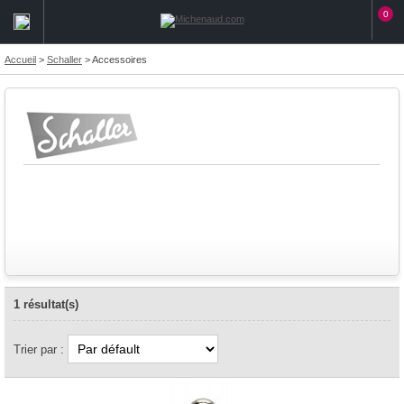
0
Accueil
>
Schaller
>
Accessoires
1 résultat(s)
Trier par :