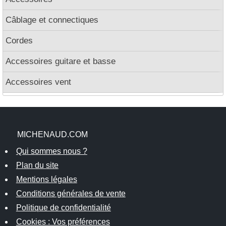
Câblage et connectiques
Cordes
Accessoires guitare et basse
Accessoires vent
MICHENAUD.COM
Qui sommes nous ?
Plan du site
Mentions légales
Conditions générales de vente
Politique de confidentialité
Cookies : Vos préférences