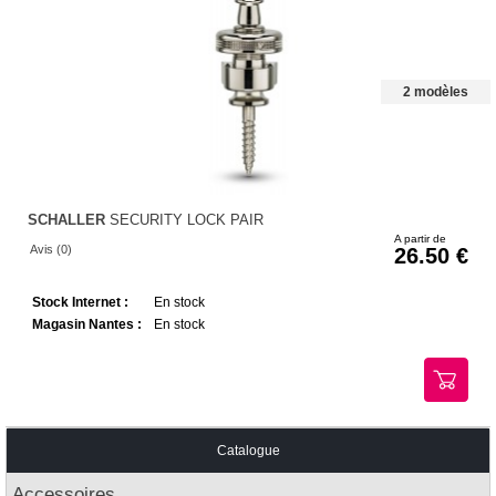
2 modèles
SCHALLER
SECURITY LOCK PAIR
A partir de
Avis (0)
26.50
Stock Internet :
En stock
Magasin Nantes :
En stock
Catalogue
Accessoires