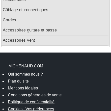
Câblage et connectiques
Cordes
Accessoires guitare et basse
Accessoires vent
MICHENAUD.COM
Qui sommes nous ?
Plan du site
Mentions légales
Conditions générales de vente
Politique de confidentialité
Cookies : Vos préférences