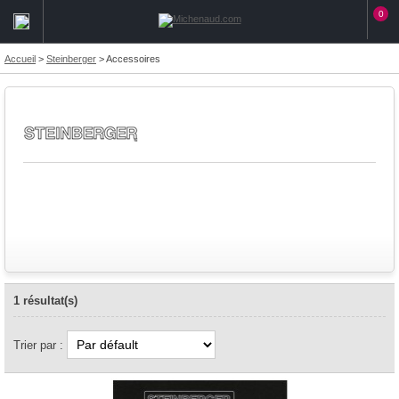
0
Accueil
>
Steinberger
>
Accessoires
1 résultat(s)
Trier par :