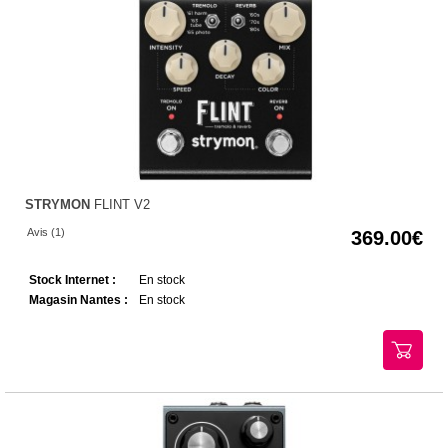
STRYMON
FLINT V2
Avis (1)
369.00
Stock Internet :
En stock
Magasin Nantes :
En stock