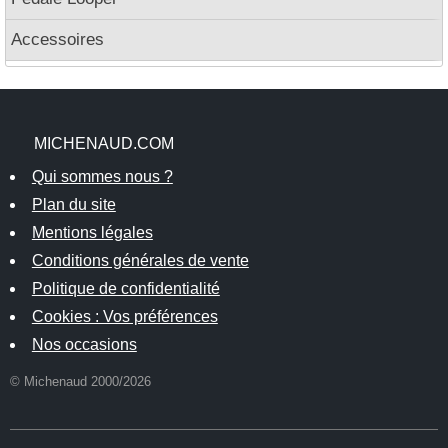
Accessoires
MICHENAUD.COM
Qui sommes nous ?
Plan du site
Mentions légales
Conditions générales de vente
Politique de confidentialité
Cookies : Vos préférences
Nos occasions
© Michenaud 2000/2026