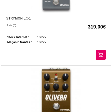
STRYMON
EC-1
Avis (0)
319.00
Stock Internet :
En stock
Magasin Nantes :
En stock