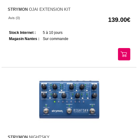
STRYMON
OJAI EXTENSION KIT
Avis (0)
139.00
Stock Internet :
5 à 10 jours
Magasin Nantes :
Sur commande
STRYMON
NIGHTSKY