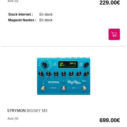
Avis (0)
229.00
Stock Internet :
En stock
Magasin Nantes :
En stock
STRYMON
BIGSKY MX
Avis (0)
699.00