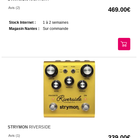
Avis (2)
469.00
Stock Internet :
1 à 2 semaines
Magasin Nantes :
Sur commande
STRYMON
RIVERSIDE
Avis (1)
339.00