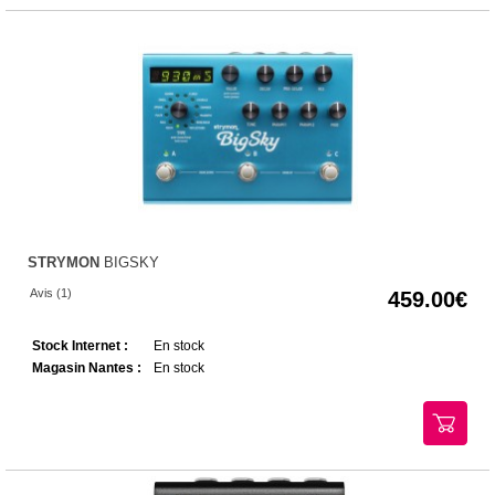
STRYMON
BIGSKY
Avis (1)
459.00
Stock Internet :
En stock
Magasin Nantes :
En stock