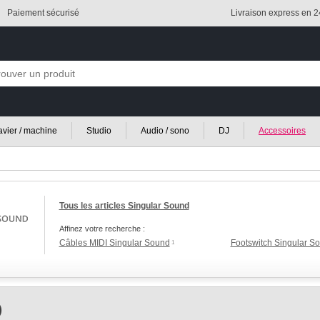
Paiement sécurisé
Livraison express en 
lavier / machine
Studio
Audio / sono
DJ
Accessoires
Tous les articles Singular Sound
Affinez votre recherche :
Câbles MIDI Singular Sound
Footswitch Singular S
1
)