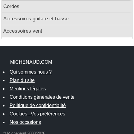
Cordes
Accessoires guitare et basse
Accessoires vent
MICHENAUD.COM
Qui sommes nous ?
Plan du site
Mentions légales
Conditions générales de vente
Politique de confidentialité
Cookies : Vos préférences
Nos occasions
© Michenaud 2000/2026