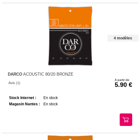
4 modèles
DARCO
ACOUSTIC 80/20 BRONZE
A partir de
Avis (1)
5.90
Stock Internet :
En stock
Magasin Nantes :
En stock