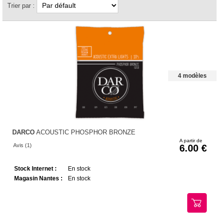
Trier par :
4 modèles
DARCO
ACOUSTIC PHOSPHOR BRONZE
A partir de
Avis (1)
6.00
Stock Internet :
En stock
Magasin Nantes :
En stock