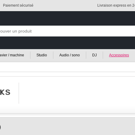
Paiement sécurisé
Livraison express en 
lavier / machine
Studio
Audio / sono
DJ
Accessoires
)