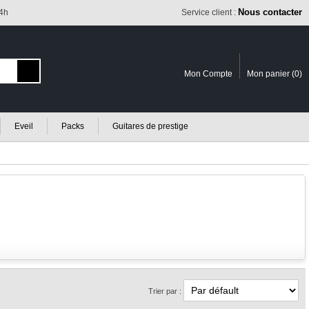
Nous contacter
24h
Service client :
Mon Compte
Mon panier (
0
)
Eveil
Packs
Guitares de prestige
Trier par :