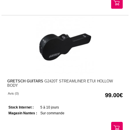
GRETSCH GUITARS
G2420T STREAMLINER ETUI HOLLOW
BODY
Avis (0)
99.00
Stock Internet :
5 à 10 jours
Magasin Nantes :
Sur commande