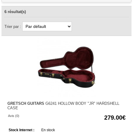
6 résultat(s)
Trier par :
GRETSCH GUITARS
G6241 HOLLOW BODY "JR" HARDSHELL
CASE
Avis (0)
279.00
Stock Internet :
En stock