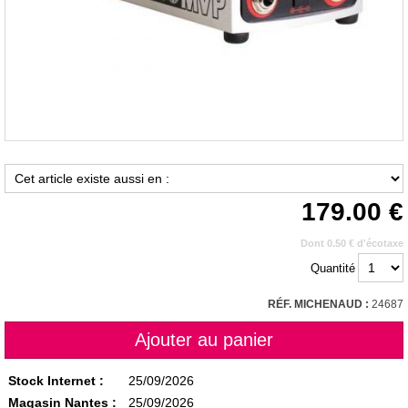
179.00
Dont 0.50 € d'écotaxe
Quantité
RÉF. MICHENAUD :
24687
Stock Internet :
25/09/2026
Magasin Nantes :
25/09/2026