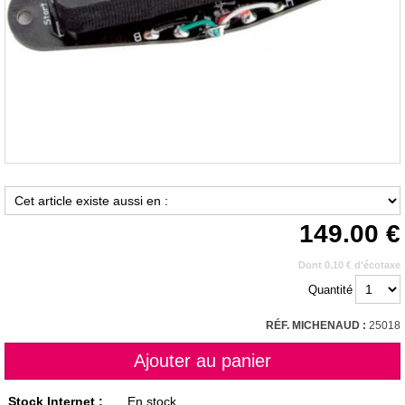
149.00
Dont 0.10 € d'écotaxe
Quantité
RÉF. MICHENAUD :
25018
Stock Internet :
En stock