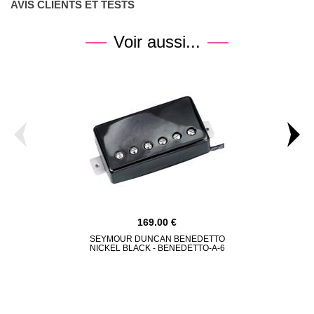
AVIS CLIENTS ET TESTS
Voir aussi...
169.00
SEYMOUR DUNCAN BENEDETTO
SEYMOUR
NICKEL BLACK - BENEDETTO-A-6
BRIDGE