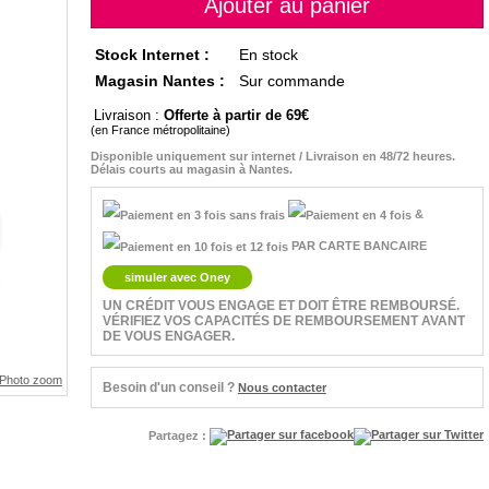
Stock Internet :
En stock
Magasin Nantes :
Sur commande
Livraison :
Offerte à partir de 69
(en France métropolitaine)
Disponible uniquement sur internet / Livraison en 48/72 heures.
Délais courts au magasin à Nantes.
&
PAR CARTE BANCAIRE
simuler avec Oney
UN CRÉDIT VOUS ENGAGE ET DOIT ÊTRE REMBOURSÉ.
VÉRIFIEZ VOS CAPACITÉS DE REMBOURSEMENT AVANT
DE VOUS ENGAGER.
Besoin d'un conseil ?
Nous contacter
Partagez :