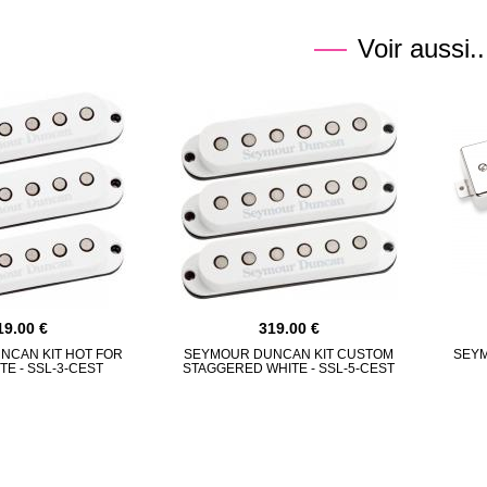
Voir aussi..
19.00
319.00
NCAN KIT HOT FOR
SEYMOUR DUNCAN KIT CUSTOM
SEYM
TE - SSL-3-CEST
STAGGERED WHITE - SSL-5-CEST