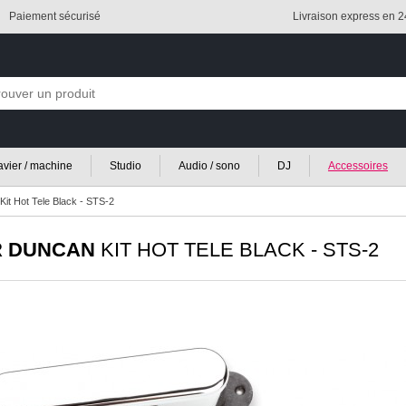
Paiement sécurisé
Livraison express en 
lavier / machine
Studio
Audio / sono
DJ
Accessoires
it Hot Tele Black - STS-2
 DUNCAN
KIT HOT TELE BLACK - STS-2