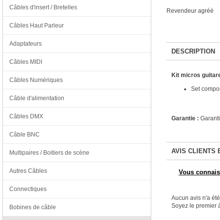
Câbles d'insert / Bretelles
Revendeur agréé
Câbles Haut Parleur
Adaptateurs
DESCRIPTION
Câbles MIDI
Kit micros guita
Câbles Numériques
Set compos
Câble d'alimentation
Câbles DMX
Garantie :
Garanti
Câble BNC
AVIS CLIENTS 
Multipaires / Boitiers de scène
Autres Câbles
Vous connaiss
Connectiques
Aucun avis n'a ét
Soyez le premier à
Bobines de câble