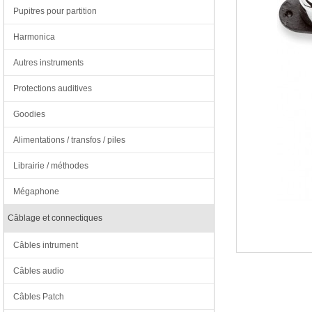
Pupitres pour partition
Harmonica
Autres instruments
Protections auditives
Goodies
Alimentations / transfos / piles
Librairie / méthodes
Mégaphone
Câblage et connectiques
Câbles intrument
Câbles audio
Câbles Patch