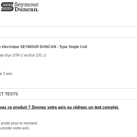
re électrique SEYMOUR DUNCAN - Type Single Coil
é d'un STR-2 et d'un STL-2
e 3 ans
ET TESTS
ez ce produit ? Donnez votre avis ou rédigez un test complet.
é posté pour le moment.
 poster votre avis