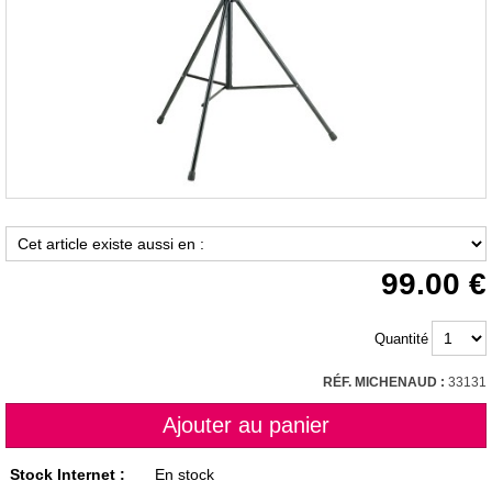
99.00
Quantité
RÉF. MICHENAUD :
33131
Stock Internet :
En stock