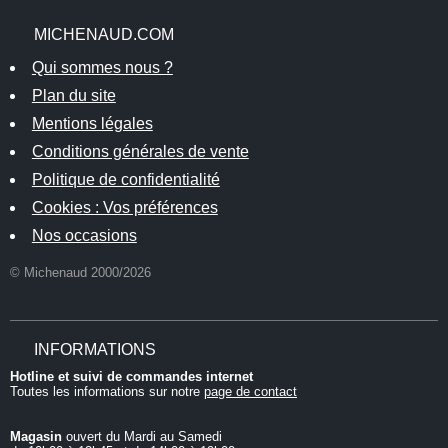
MICHENAUD.COM
Qui sommes nous ?
Plan du site
Mentions légales
Conditions générales de vente
Politique de confidentialité
Cookies : Vos préférences
Nos occasions
© Michenaud 2000/2026
INFORMATIONS
Hotline et suivi de commandes internet
Toutes les informations sur notre
page de contact
Magasin
ouvert du Mardi au Samedi