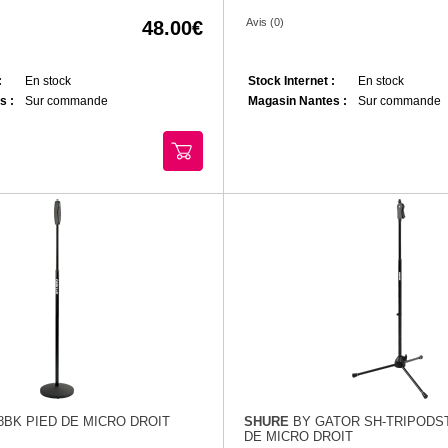
Avis (0)
48.00
:
En stock
Stock Internet :
En stock
s :
Sur commande
Magasin Nantes :
Sur commande
8BK PIED DE MICRO DROIT
SHURE
BY GATOR SH-TRIPODS
DE MICRO DROIT