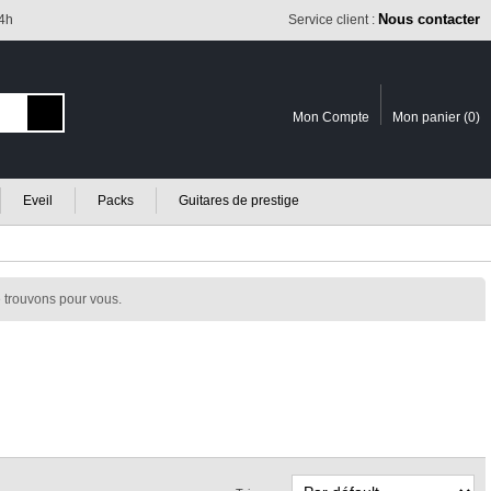
Nous contacter
24h
Service client :
Mon Compte
Mon panier (
0
)
Eveil
Packs
Guitares de prestige
 trouvons pour vous.