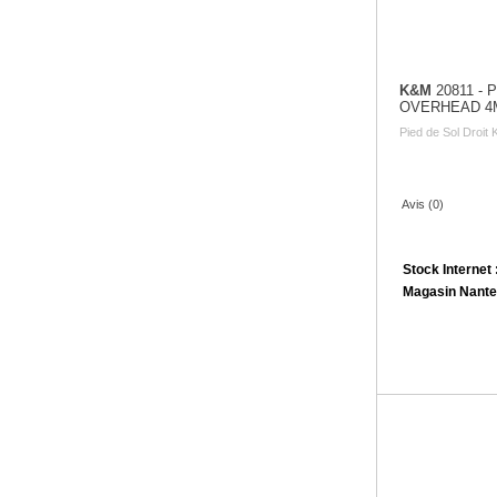
K&M
20811 -
OVERHEAD 4
Pied de Sol Droit
Avis (0)
Stock Internet 
Magasin Nante