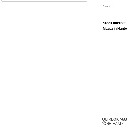
Avis (0)
Stock Internet 
Magasin Nante
QUIKLOK
A98
"ONE-HAND"