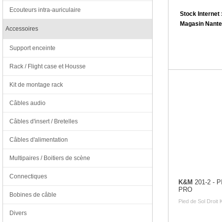
Ecouteurs intra-auriculaire
Stock Internet 
Magasin Nante
Accessoires
Support enceinte
Rack / Flight case et Housse
Kit de montage rack
Câbles audio
Câbles d'insert / Bretelles
Câbles d'alimentation
Multipaires / Boitiers de scène
Connectiques
K&M
201-2 - 
PRO
Bobines de câble
Pied de Sol Droit 
Divers