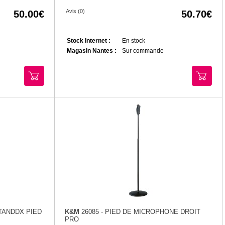
Avis (0)
50.00
50.70
Stock Internet :
En stock
Magasin Nantes :
Sur commande
TANDDX PIED
K&M
26085 - PIED DE MICROPHONE DROIT
PRO