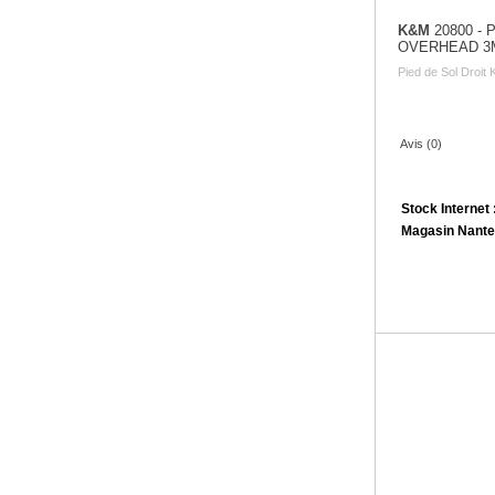
K&M
20800 -
OVERHEAD 3
Pied de Sol Droit
Avis (0)
Stock Internet 
Magasin Nante