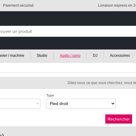
Paiement sécurisé
Livraison express en 
lavier / machine
Studio
Audio / sono
DJ
Accessoires
Dites nous ce que vous cherchez, nous le
Type