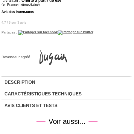
Livraison :
Offerte à partir de 69
(en France métropolitaine)
Avis des internautes
4.7 / 5 sur 3 avis
Partagez :
Revendeur agréé
DESCRIPTION
CARACTÉRISTIQUES TECHNIQUES
AVIS CLIENTS ET TESTS
Voir aussi...