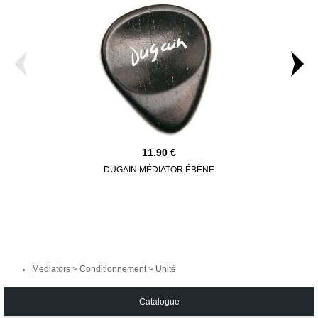
11.90
DUGAIN MÉDIATOR ÉBÈNE
DUGAIN 
Mediators > Conditionnement > Unité
Catalogue