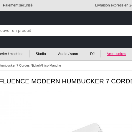
Paiement sécurisé
Livraison express en 
lavier / machine
Studio
Audio / sono
DJ
Accessoires
umbucker 7 Cordes Nickel Alnico Manche
FLUENCE MODERN HUMBUCKER 7 CORDE