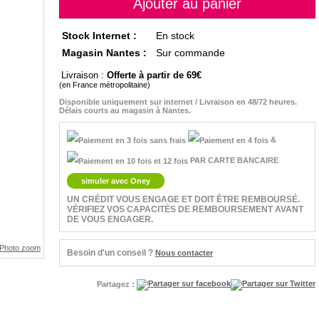
Stock Internet :
En stock
Magasin Nantes :
Sur commande
Livraison :
Offerte à partir de 69
(en France métropolitaine)
Disponible uniquement sur internet / Livraison en 48/72 heures.
Délais courts au magasin à Nantes.
&
PAR CARTE BANCAIRE
simuler avec Oney
UN CRÉDIT VOUS ENGAGE ET DOIT ÊTRE REMBOURSÉ.
VÉRIFIEZ VOS CAPACITÉS DE REMBOURSEMENT AVANT
DE VOUS ENGAGER.
Besoin d'un conseil ?
Nous contacter
Partagez :