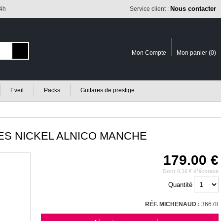
Nous contacter
24h
Service client :
Mon Compte
Mon panier (
0
)
Eveil
Packs
Guitares de prestige
S NICKEL ALNICO MANCHE
179.00
Dont 0.10 € d'écotaxe
Quantité
RÉF. MICHENAUD :
36678