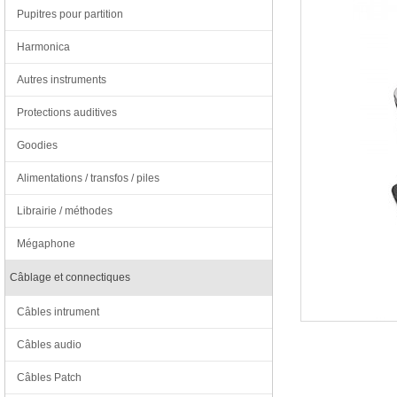
Pupitres pour partition
Harmonica
Autres instruments
Protections auditives
Goodies
Alimentations / transfos / piles
Librairie / méthodes
Mégaphone
Câblage et connectiques
Câbles intrument
Câbles audio
Câbles Patch