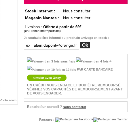
Stock Internet :
Nous consulter
Magasin Nantes :
Nous consulter
Livraison :
Offerte à partir de 69
(en France métropolitaine)
Je souhaite être informé du prochain arrivage en stock :
&
PAR CARTE BANCAIRE
simuler avec Oney
UN CRÉDIT VOUS ENGAGE ET DOIT ÊTRE REMBOURSÉ.
VÉRIFIEZ VOS CAPACITÉS DE REMBOURSEMENT AVANT
DE VOUS ENGAGER.
Besoin d'un conseil ?
Nous contacter
Partagez :