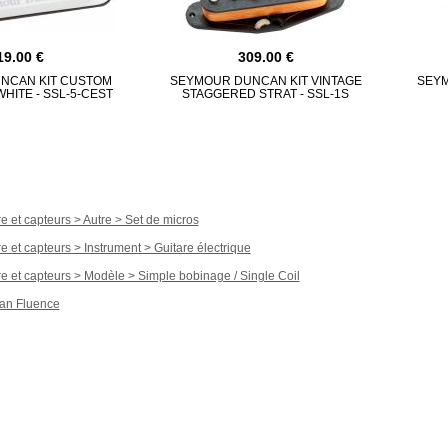
19.00
309.00
NCAN KIT CUSTOM
SEYMOUR DUNCAN KIT VINTAGE
SEYM
HITE - SSL-5-CEST
STAGGERED STRAT - SSL-1S
re et capteurs > Autre > Set de micros
e et capteurs > Instrument > Guitare électrique
re et capteurs > Modèle > Simple bobinage / Single Coil
an Fluence