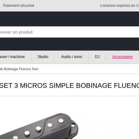
Paiement sécurisé
Livraison express en 
lavier / machine
Studio
Audio / sono
DJ
Accessoires
le Bobinage Fluence Noir
SET 3 MICROS SIMPLE BOBINAGE FLUEN