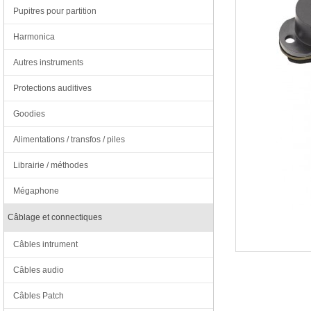
Pupitres pour partition
Harmonica
Autres instruments
Protections auditives
Goodies
Alimentations / transfos / piles
Librairie / méthodes
Mégaphone
Câblage et connectiques
Câbles intrument
Câbles audio
Câbles Patch