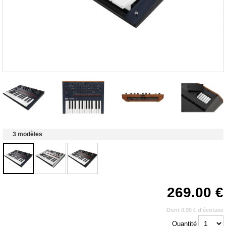
3 modèles
269.00
Dont 0.90 € d'écotaxe
Quantité