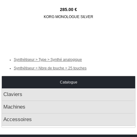
285.00
KORG MONOLOGUE SILVER
KORG M
Synthétiseur > Type > Synthé analogique
Synthétiseur > Nbre de touche > 25 touches
Catalogue
Claviers
Machines
Accessoires