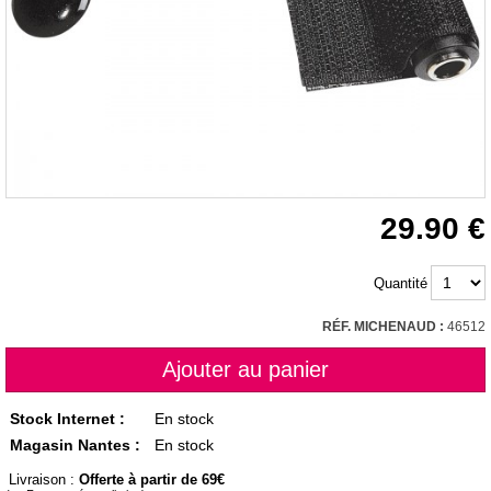
29.90
Quantité
RÉF. MICHENAUD :
46512
Stock Internet :
En stock
Magasin Nantes :
En stock
Livraison :
Offerte à partir de 69