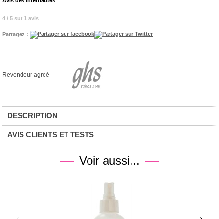
Avis des internautes
4 / 5 sur 1 avis
Partagez :
Revendeur agréé
DESCRIPTION
AVIS CLIENTS ET TESTS
Voir aussi...