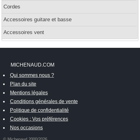
Cordes
Accessoires guitare et basse
Accessoires vent
MICHENAUD.COM
Qui sommes nous ?
Plan du site
Mentions légales
Conditions générales de vente
Politique de confidentialité
Cookies : Vos préférences
Nos occasions
© Michenaud 2000/2026