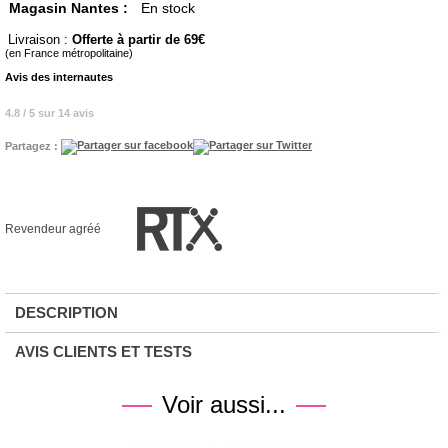
Magasin Nantes :
En stock
Livraison :
Offerte à partir de 69
(en France métropolitaine)
Avis des internautes
4.8 / 5 sur 14 avis
Partagez :
Revendeur agréé
DESCRIPTION
AVIS CLIENTS ET TESTS
Voir aussi...