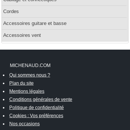
Cordes
Accessoires guitare et basse
Accessoires vent
MICHENAUD.COM
Qui sommes nous ?
Plan du site
Mentions légales
Conditions générales de vente
Politique de confidentialité
Cookies : Vos préférences
Nos occasions