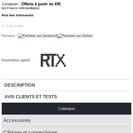
Livraison :
Offerte à partir de 69
(en France métropolitaine)
Avis des internautes
5 / 5 sur 1 avis
Partagez :
Revendeur agréé
DESCRIPTION
AVIS CLIENTS ET TESTS
Catalogue
Accessoires
Câblage et connectiques