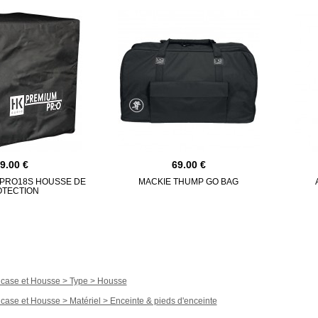
69.00
69.00
-PRO18S HOUSSE DE
MACKIE THUMP GO BAG
TECTION
t case et Housse > Type > Housse
t case et Housse > Matériel > Enceinte & pieds d'enceinte