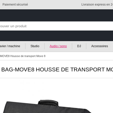
Paiement sécurisé
Livraison express en 
lavier / machine
Studio
Audio / sono
DJ
Accessoires
MOVE8 Housse de transport Move 8
BAG-MOVE8 HOUSSE DE TRANSPORT MO