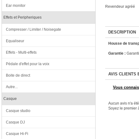
Ear monitor
Revendeur agréé
Effets et Peripheriques
Compresser / Limiter / Noisegate
DESCRIPTION
Equaliseur
Housse de trans
Effets - Multi-effets
Garantie :
Garanti
Pédale d'effet pour la voix
AVIS CLIENTS 
Boite de direct
Autre...
Vous connaiss
Casque
Aucun avis n'a ét
Soyez le premier à
Casque studio
Casque DJ
Casque Hi-Fi