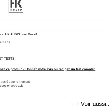
port HK AUDIO pour Move8
e 3 ans
ET TESTS
ez ce produit ? Donnez votre avis ou rédigez un test complet.
é posté pour le moment.
 poster votre avis
Voir aussi..