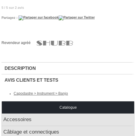
5 / 5 sur 2 avis
Partagez :
Revendeur agréé
DESCRIPTION
AVIS CLIENTS ET TESTS
Capodastre > Instrument > Banjo
Catalogue
Accessoires
Câblage et connectiques