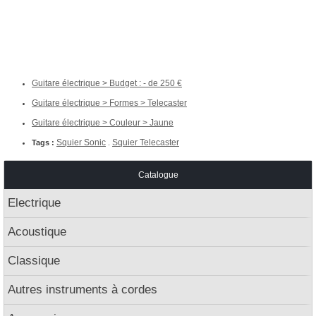
Guitare électrique > Budget : - de 250
Guitare électrique > Formes > Telecaster
Guitare électrique > Couleur > Jaune
Squier Sonic
Squier Telecaster
Tags :
.
Catalogue
Electrique
Acoustique
Classique
Autres instruments à cordes