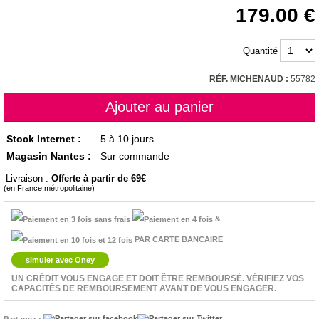
179.00
Quantité
RÉF. MICHENAUD :
55782
Stock Internet :
5 à 10 jours
Magasin Nantes :
Sur commande
Livraison :
Offerte à partir de 69
(en France métropolitaine)
&
PAR CARTE BANCAIRE
simuler avec Oney
UN CRÉDIT VOUS ENGAGE ET DOIT ÊTRE REMBOURSÉ. VÉRIFIEZ VOS
CAPACITÉS DE REMBOURSEMENT AVANT DE VOUS ENGAGER.
Partagez :