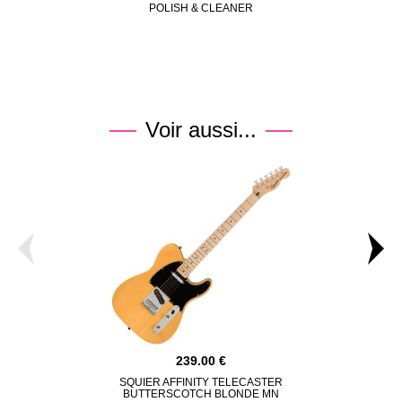
POLISH & CLEANER
UNIVERS
Voir aussi...
239.00
SQUIER AFFINITY TELECASTER
EKO TL 
BUTTERSCOTCH BLONDE MN