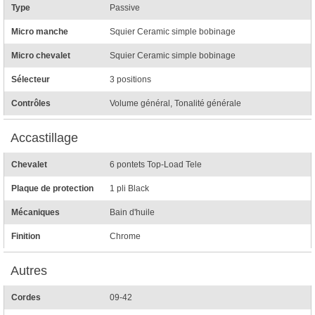
Type
Passive
Micro manche
Squier Ceramic simple bobinage
Micro chevalet
Squier Ceramic simple bobinage
Sélecteur
3 positions
Contrôles
Volume général, Tonalité générale
Accastillage
Chevalet
6 pontets Top-Load Tele
Plaque de protection
1 pli Black
Mécaniques
Bain d'huile
Finition
Chrome
Autres
Cordes
09-42