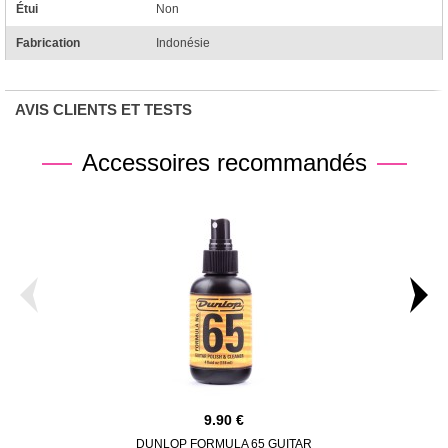
Étui
Non
Fabrication
Indonésie
AVIS CLIENTS ET TESTS
Accessoires recommandés
9.90
DUNLOP FORMULA 65 GUITAR
DUNLOP 63C