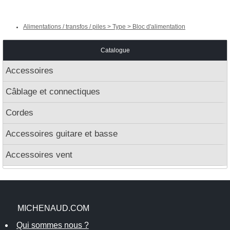
Alimentations / transfos / piles > Type > Bloc d'alimentation
Catalogue
Accessoires
Câblage et connectiques
Cordes
Accessoires guitare et basse
Accessoires vent
MICHENAUD.COM
Qui sommes nous ?