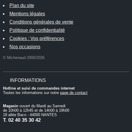
Plan du site
Mentions légales
Conditions générales de vente
Politique de confidentialité
Cookies : Vos préférences
Nos occasions
© Michenaud 2000/2026
INFORMATIONS
Hotline et suivi de commandes internet
Toutes les informations sur notre
page de contact
Magasin
ouvert du Mardi au Samedi
de 10h00 à 12h45 et de 14h00 à 19h00
18 allée Baco - 44000 NANTES
T.
02 40 35 30 42