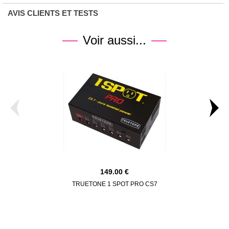
AVIS CLIENTS ET TESTS
Voir aussi...
149.00
TRUETONE 1 SPOT PRO CS7
STRYMON O
COMPA