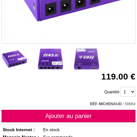
119.00
Quantité
RÉF. MICHENAUD :
58664
Stock Internet :
En stock