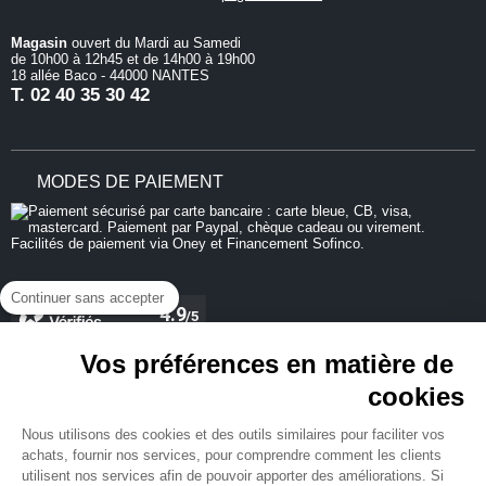
Magasin
ouvert du Mardi au Samedi
de 10h00 à 12h45 et de 14h00 à 19h00
18 allée Baco - 44000 NANTES
T.
02 40 35 30 42
MODES DE PAIEMENT
Continuer sans accepter
Vos préférences en matière de
cookies
REJOIGNEZ-NOUS
Nous utilisons des cookies et des outils similaires pour faciliter vos
achats, fournir nos services, pour comprendre comment les clients
utilisent nos services afin de pouvoir apporter des améliorations. Si