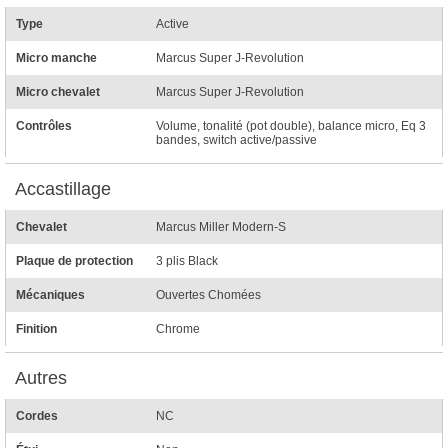
Type
Active
Micro manche
Marcus Super J-Revolution
Micro chevalet
Marcus Super J-Revolution
Contrôles
Volume, tonalité (pot double), balance micro, Eq 3
bandes, switch active/passive
Accastillage
Chevalet
Marcus Miller Modern-S
Plaque de protection
3 plis Black
Mécaniques
Ouvertes Chomées
Finition
Chrome
Autres
Cordes
NC