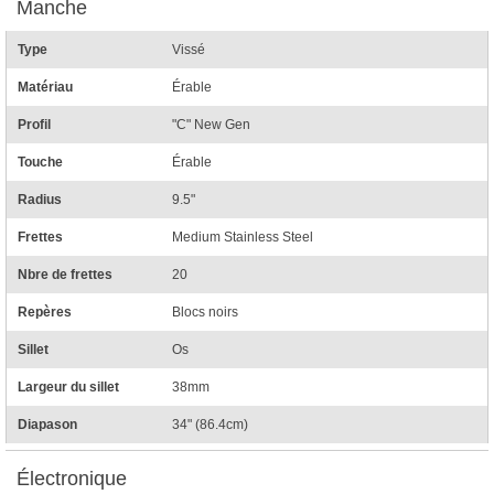
Manche
Type
Vissé
Matériau
Érable
Profil
"C" New Gen
Touche
Érable
Radius
9.5"
Frettes
Medium Stainless Steel
Nbre de frettes
20
Repères
Blocs noirs
Sillet
Os
Largeur du sillet
38mm
Diapason
34" (86.4cm)
Électronique