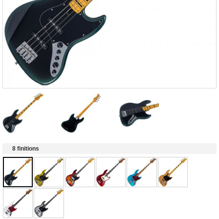
8 finitions