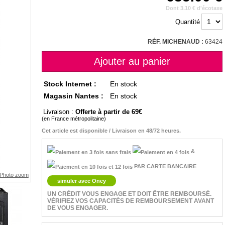
Dont 3.10 € d'écotaxe
Quantité
RÉF. MICHENAUD :
63424
Stock Internet :
En stock
Magasin Nantes :
En stock
Livraison :
Offerte à partir de 69
(en France métropolitaine)
Cet article est disponible / Livraison en 48/72 heures.
&
PAR CARTE BANCAIRE
simuler avec Oney
UN CRÉDIT VOUS ENGAGE ET DOIT ÊTRE REMBOURSÉ.
VÉRIFIEZ VOS CAPACITÉS DE REMBOURSEMENT AVANT
DE VOUS ENGAGER.