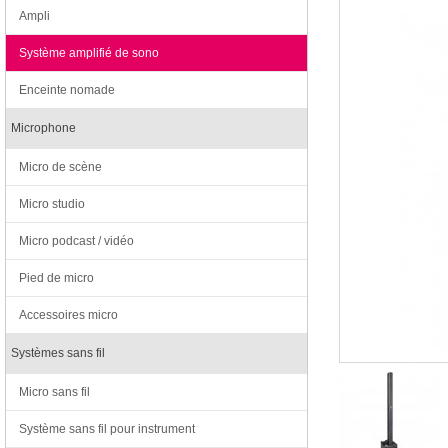
Ampli
Système amplifié de sono
Enceinte nomade
Microphone
Micro de scène
Micro studio
Micro podcast / vidéo
Pied de micro
Accessoires micro
Systèmes sans fil
Micro sans fil
Système sans fil pour instrument