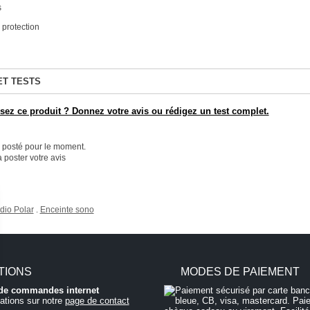
s
protection
ET TESTS
ez ce produit ? Donnez votre avis ou rédigez un test complet.
é posté pour le moment.
 poster votre avis
dio Polar
Enceinte sono
.
TIONS
MODES DE PAIEMENT
i de commandes internet
ations sur notre
page de contact