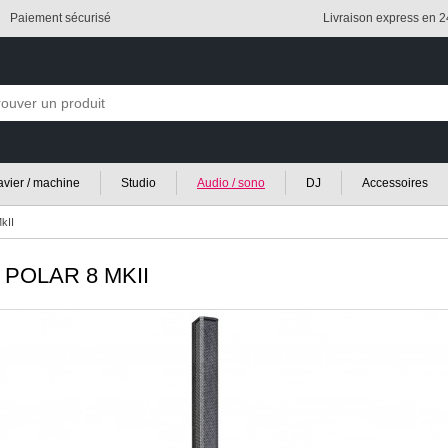
Paiement sécurisé
Livraison express en 
lavier / machine
Studio
Audio / sono
DJ
Accessoires
kII
POLAR 8 MKII