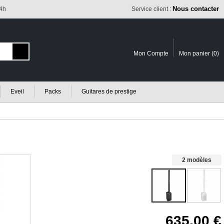
Nous contacter
24h
Service client :
Mon Compte
Mon panier (
0
)
Eveil
Packs
Guitares de prestige
2 modèles
635.00