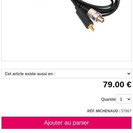
79.00
Quantité
RÉF. MICHENAUD :
57867